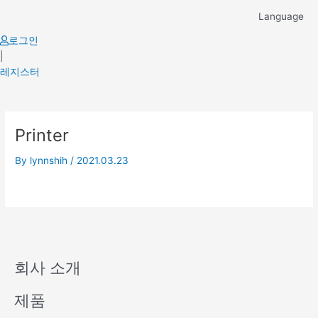
Skip
Language
to
content
로그인
|
레지스터
Printer
By
lynnshih
/
2021.03.23
회사 소개
제품