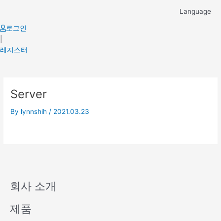
Skip
Language
to
content
로그인
|
레지스터
Server
By
lynnshih
/
2021.03.23
회사 소개
제품