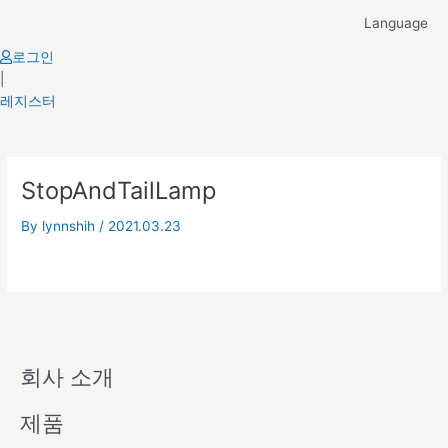
Skip
Language
to
content
로그인
|
레지스터
StopAndTailLamp
By
lynnshih
/
2021.03.23
회사 소개
제품