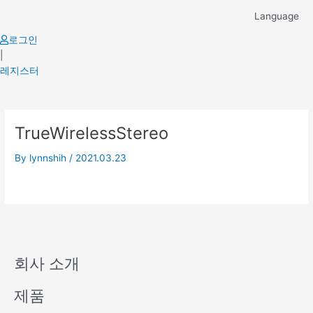
Skip
Language
to
content
로그인
|
레지스터
TrueWirelessStereo
By
lynnshih
/
2021.03.23
회사 소개
제품