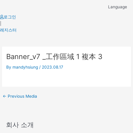
Skip
Language
to
content
로그인
|
레지스터
Post
Banner_v7 _工作區域 1 複本 3
navigation
By
mandyhsiung
/
2023.08.17
←
Previous Media
회사 소개