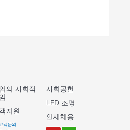
업의 사회적
사회공헌
임
LED 조명
객지원
인재채용
고객문의