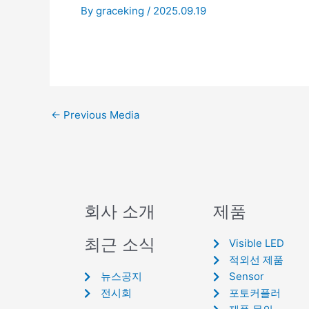
By
graceking
/
2025.09.19
←
Previous Media
회사 소개
제품
최근 소식
Visible LED
적외선 제품
뉴스공지
Sensor
전시회
포토커플러