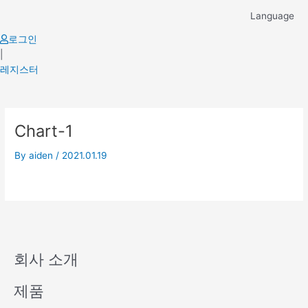
Skip
Language
to
content
로그인
|
레지스터
Chart-1
By
aiden
/
2021.01.19
회사 소개
제품