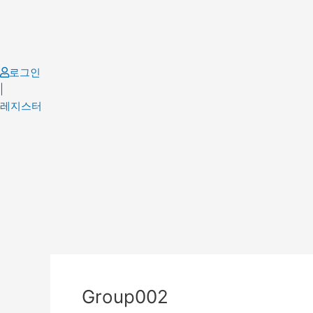
Skip
to
content
로그인
|
레지스터
Group002