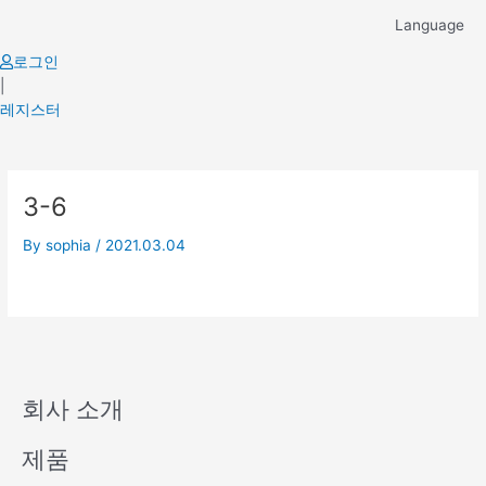
Skip
Language
to
content
로그인
|
레지스터
3-6
By
sophia
/
2021.03.04
회사 소개
제품