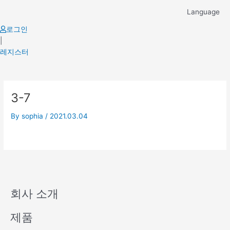
Skip
Language
to
content
로그인
|
레지스터
3-7
By
sophia
/
2021.03.04
회사 소개
제품