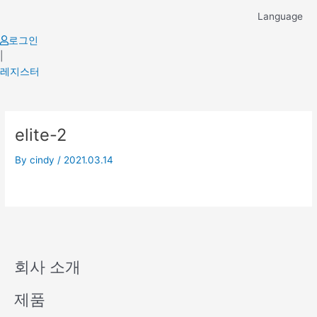
Skip
Language
to
content
로그인
|
레지스터
elite-2
By
cindy
/
2021.03.14
회사 소개
제품