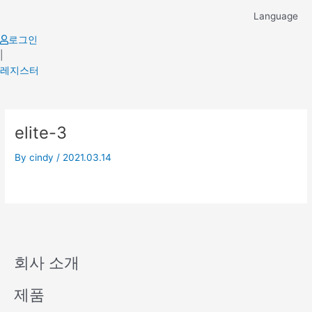
Skip
Language
to
content
로그인
|
레지스터
elite-3
By
cindy
/
2021.03.14
회사 소개
제품