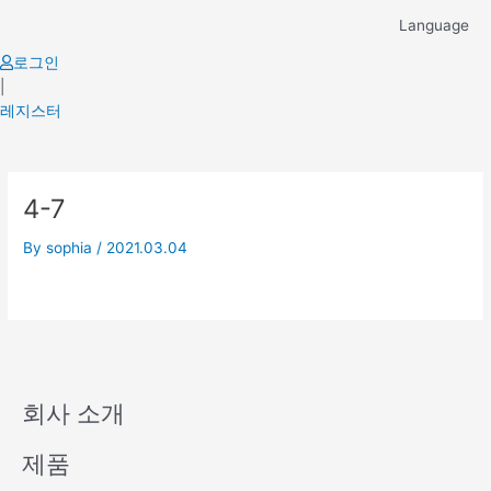
Skip
Language
to
content
로그인
|
레지스터
4-7
By
sophia
/
2021.03.04
회사 소개
제품