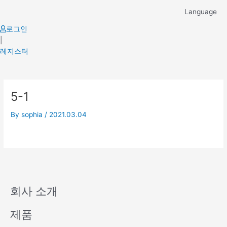
Skip
Language
to
content
로그인
|
레지스터
5-1
By
sophia
/
2021.03.04
회사 소개
제품