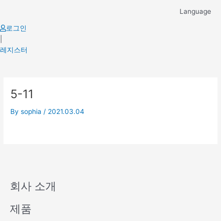
Skip
Language
to
content
로그인
|
레지스터
5-11
By
sophia
/
2021.03.04
회사 소개
제품