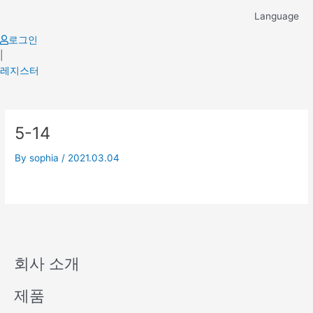
Skip
Language
to
content
로그인
|
레지스터
5-14
By
sophia
/
2021.03.04
회사 소개
제품