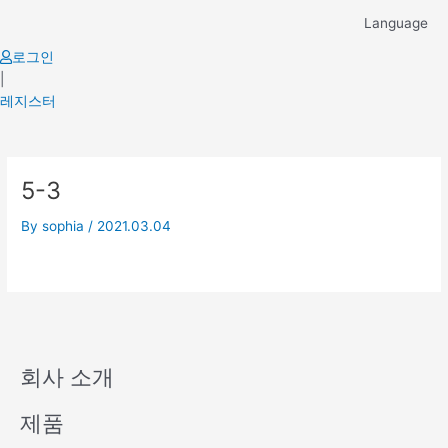
Skip
Language
to
content
로그인
|
레지스터
5-3
By
sophia
/
2021.03.04
회사 소개
제품