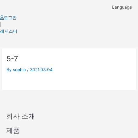
Skip
Language
to
content
로그인
|
레지스터
5-7
By
sophia
/
2021.03.04
회사 소개
제품