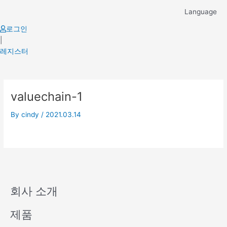
Skip
Language
to
content
로그인
|
레지스터
valuechain-1
By
cindy
/
2021.03.14
회사 소개
제품