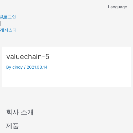
Skip
Language
to
content
로그인
|
레지스터
valuechain-5
By
cindy
/
2021.03.14
회사 소개
제품