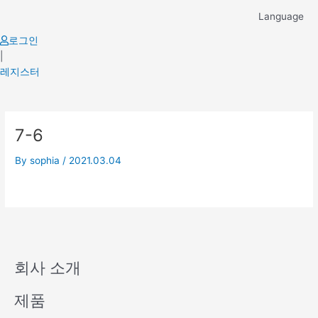
Skip
Language
to
content
로그인
|
레지스터
7-6
By
sophia
/
2021.03.04
회사 소개
제품