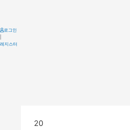
Skip
to
content
로그인
|
레지스터
Post
navigation
20