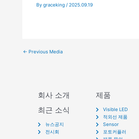
By
graceking
/
2025.09.19
←
Previous Media
회사 소개
제품
최근 소식
Visible LED
적외선 제품
뉴스공지
Sensor
전시회
포토커플러