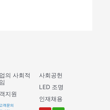
업의 사회적
사회공헌
임
LED 조명
객지원
인재채용
고객문의