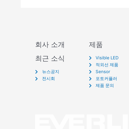
회사 소개
제품
최근 소식
Visible LED
적외선 제품
뉴스공지
Sensor
전시회
포토커플러
제품 문의