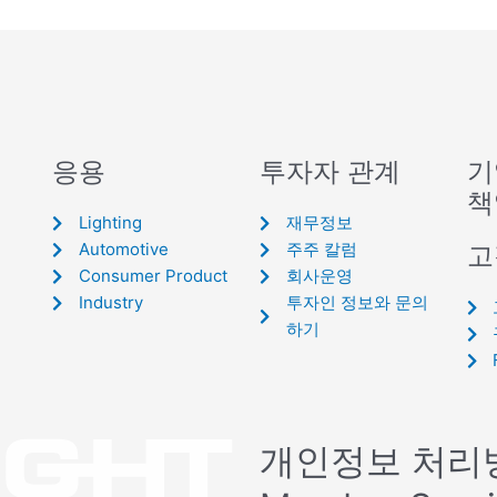
응용
투자자 관계
기
책
Lighting
재무정보
Automotive
주주 칼럼
고
Consumer Product
회사운영
Industry
투자인 정보와 문의
하기
개인정보 처리