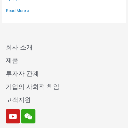
Declaration-
Ch&En
Read More »
회사 소개
제품
투자자 관계
기업의 사회적 책임
고객지원
Y
W
o
e
u
i