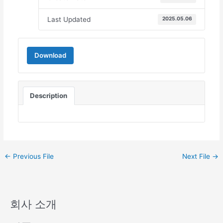
Last Updated
2025.05.06
Download
Description
←
Previous File
Next File
→
회사 소개