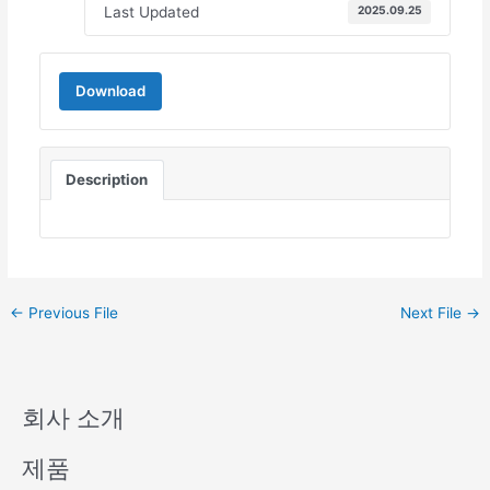
Last Updated
2025.09.25
Download
Description
←
Previous File
Next File
→
회사 소개
제품