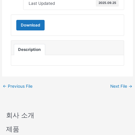
Last Updated
2025.09.25
Download
Description
←
Previous File
Next File
→
회사 소개
제품