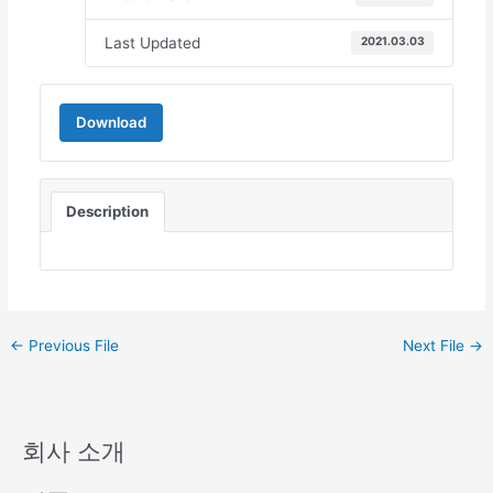
Last Updated
2021.03.03
Download
Description
←
Previous File
Next File
→
회사 소개