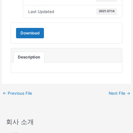
Last Updated
2021.07.14
Download
Description
←
Previous File
Next File
→
회사 소개