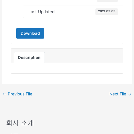
Last Updated
2021.03.03
Download
Description
←
Previous File
Next File
→
회사 소개