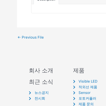
←
Previous File
회사 소개
제품
최근 소식
Visible LED
적외선 제품
뉴스공지
Sensor
전시회
포토커플러
제품 문의