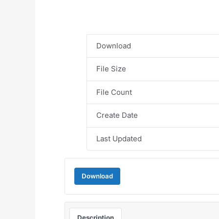
Download
File Size
File Count
Create Date
Last Updated
Download
Description