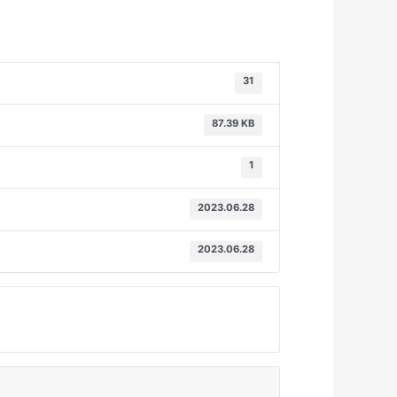
31
87.39 KB
1
2023.06.28
2023.06.28