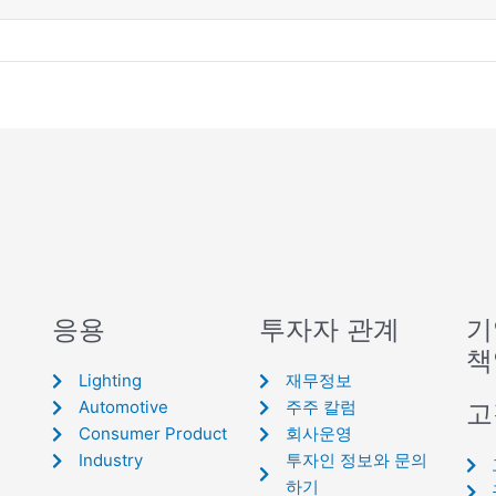
응용
투자자 관계
기
책
Lighting
재무정보
Automotive
주주 칼럼
고
Consumer Product
회사운영
Industry
투자인 정보와 문의
하기