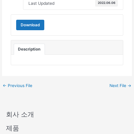
Last Updated
2022.06.06
Download
Description
←
Previous File
Next File
→
회사 소개
제품