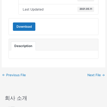
Last Updated
2021.05.11
Download
Description
←
Previous File
Next File
→
회사 소개