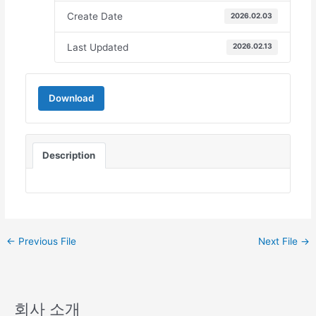
Create Date
2026.02.03
Last Updated
2026.02.13
Download
Description
←
Previous File
Next File
→
회사 소개