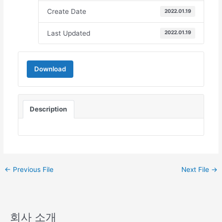
Create Date
2022.01.19
Last Updated
2022.01.19
Download
Description
←
Previous File
Next File
→
회사 소개