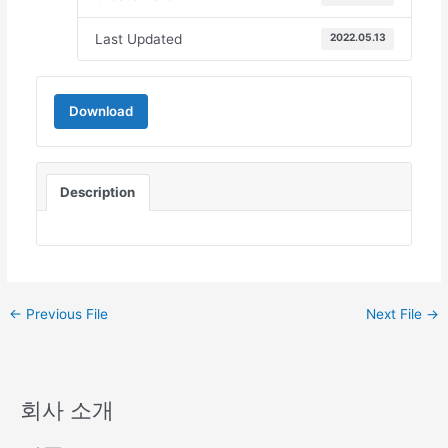
Last Updated
2022.05.13
Download
Description
←
Previous File
Next File
→
회사 소개