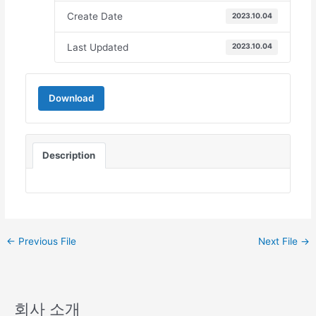
Create Date
2023.10.04
Last Updated
2023.10.04
Download
Description
←
Previous File
Next File
→
회사 소개