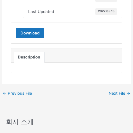
Last Updated
2022.05.13
Download
Description
←
Previous File
Next File
→
회사 소개