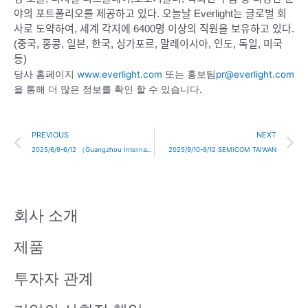
야의 포트폴리오를 제공하고 있다.
오늘날 Everlight는 글로벌 회
사로 도약하여, 세계 각지에 6400명 이상의 직원을 보유하고 있다.
(중국, 홍콩, 일본, 한국, 싱가포르, 말레이시아, 인도, 독일, 미국
등)
당사 홈페이지
www.everlight.com
또는 홍보팀
pr@everlight.com
을 통해 더 많은 정보를 확인 할 수 있습니다.
Prev
N
PREVIOUS
NEXT
2025/6/9-6/12 （Guangzhou International Lighting Exhibition, GILE）
2025/9/10-9/12 SEMICOM TAIWAN
회사 소개
제품
투자자 관계