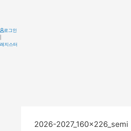
Skip
to
content
로그인
|
레지스터
2026-2027_160x226_semi