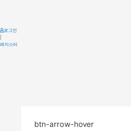
Skip
to
content
로그인
|
레지스터
btn-arrow-hover