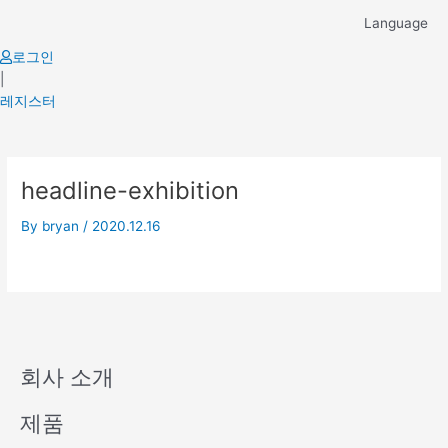
Skip
Language
to
content
로그인
|
레지스터
headline-exhibition
By
bryan
/
2020.12.16
회사 소개
제품