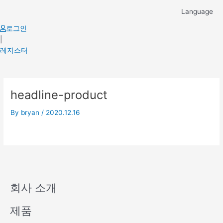
Skip
Language
to
content
로그인
|
레지스터
headline-product
By
bryan
/
2020.12.16
회사 소개
제품