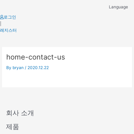
Skip
Language
to
content
로그인
|
레지스터
home-contact-us
By
bryan
/
2020.12.22
회사 소개
제품