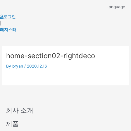
Skip
Language
to
content
로그인
|
레지스터
home-section02-rightdeco
By
bryan
/
2020.12.16
회사 소개
제품