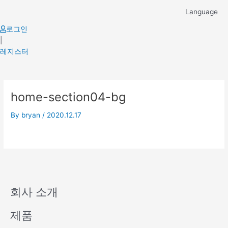
Skip
Language
to
content
로그인
|
레지스터
home-section04-bg
By
bryan
/
2020.12.17
회사 소개
제품