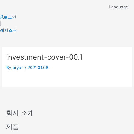
Skip
Language
to
content
로그인
|
레지스터
investment-cover-00.1
By
bryan
/
2021.01.08
회사 소개
제품