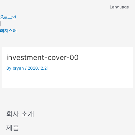
Skip
Language
to
content
로그인
|
레지스터
investment-cover-00
By
bryan
/
2020.12.21
회사 소개
제품