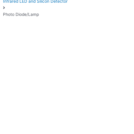
Infrared LED and Silicon Detector
Photo Diode/Lamp