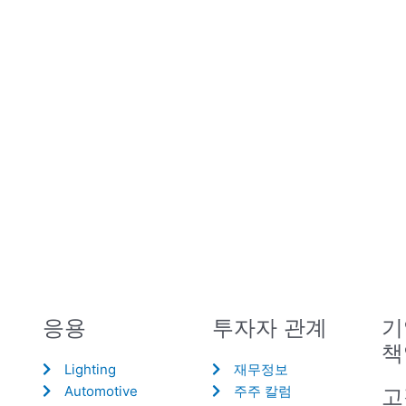
응용
투자자 관계
기
책
Lighting
재무정보
Automotive
주주 칼럼
고