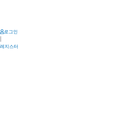
Skip
to
content
로그인
|
레지스터