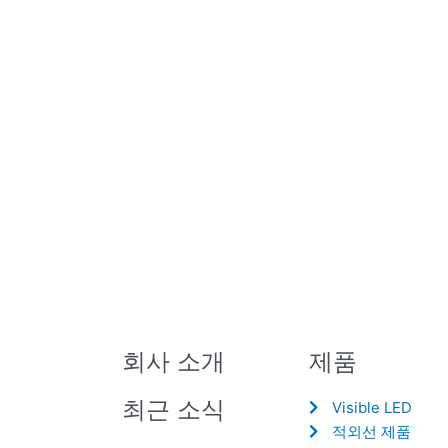
회사 소개
제품
최근 소식
Visible LED
적외선 제품