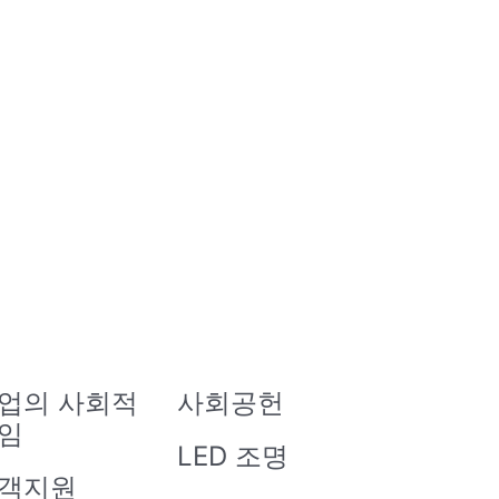
업의 사회적
사회공헌
임
LED 조명
객지원